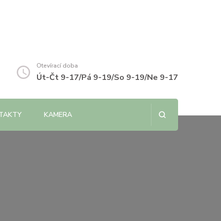
Otevírací doba
Út-Čt 9-17/Pá 9-19/So 9-19/Ne 9-17
TAKTY
KAMERA