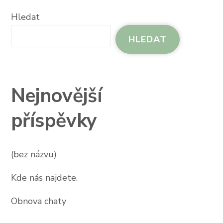
Hledat
HLEDAT
Nejnovější
příspěvky
(bez názvu)
Kde nás najdete.
Obnova chaty