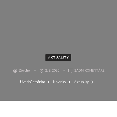
AKTUALITY
U
Zbycho
2. 8. 2026
ŽÁDNÍ KOMENTÁŘE
Úvodní stránka
Novinky
Aktuality