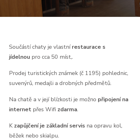
Součástí chaty je vlastní
restaurace s
jídelnou
pro cca 50 míst,.
Prodej turistických známek (č 1195) pohlednic,
suvenýrů, medajli a drobných předmětů.
Na chatě a v její blízkosti je možno
připojení na
internet
přes Wifi
zdarma
.
K
zapůjčení je základní servis
na opravu kol,
běžek nebo skialpu.